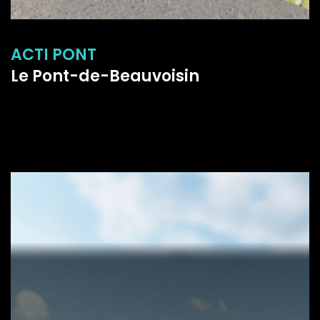
ACTI PONT
Le Pont-de-Beauvoisin