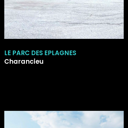
LE PARC DES EPLAGNES
Charancieu