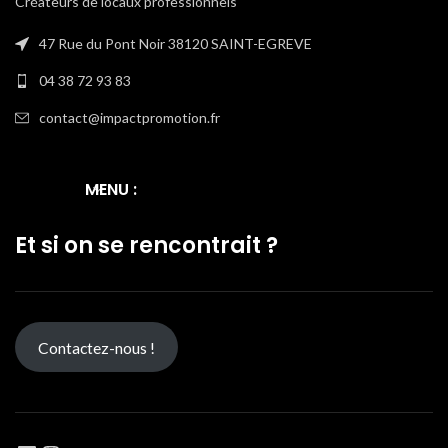
Créateurs de locaux professionnels
47 Rue du Pont Noir 38120 SAINT-EGREVE
04 38 72 93 83
contact@impactpromotion.fr
MENU :
Et si on se rencontrait ?
Contactez-nous !