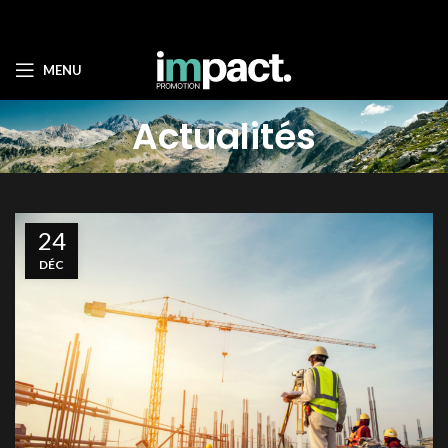
MENU
Actualités
24
DÉC